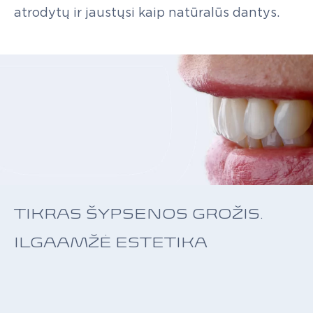
atrodytų
ir
jaustųsi
kaip
natūralūs
dantys.
TIKRAS ŠYPSENOS GROŽIS.
ILGAAMŽĖ ESTETIKA