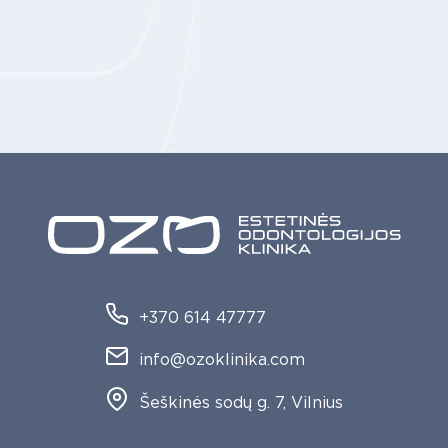
+370 614 47777
info@ozoklinika.com
Šeškinės sodų g. 7, Vilnius