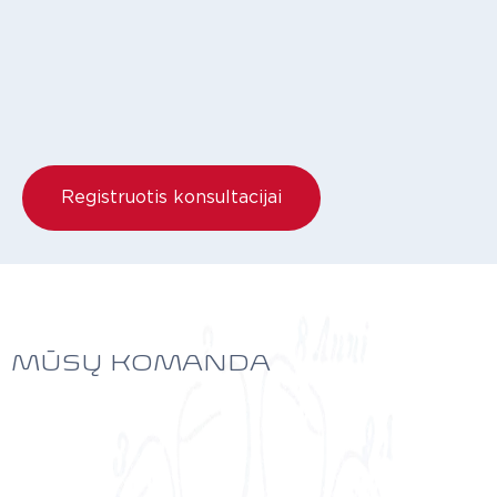
Registruotis konsultacijai
MŪSŲ KOMANDA